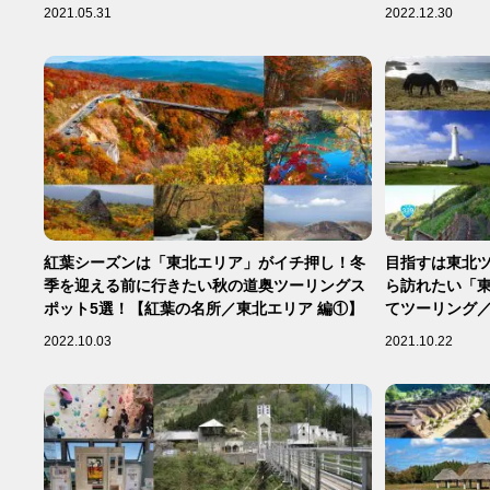
2021.05.31
2022.12.30
紅葉シーズンは「東北エリア」がイチ押し！冬
目指すは東北
季を迎える前に行きたい秋の道奥ツーリングス
ら訪れたい「東
ポット5選！【紅葉の名所／東北エリア 編①】
てツーリング／
2022.10.03
2021.10.22