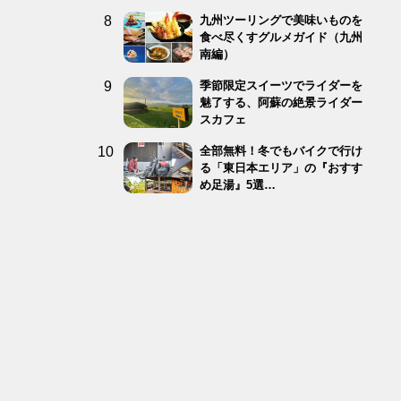
九州ツーリングで美味いものを
食べ尽くすグルメガイド（九州
南編）
季節限定スイーツでライダーを
魅了する、阿蘇の絶景ライダー
スカフェ
全部無料！冬でもバイクで行け
る「東日本エリア」の『おすす
め足湯』5選…