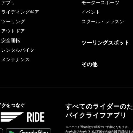
アプリ
モータースポーツ
ライディングギア
イベント
ツーリング
スクール・レッスン
アウトドア
安全運転
ツーリングスポット
レンタルバイク
メンテナンス
その他
すべてのライダーの
バイクライフアプリ
※パケット通信料はお客様のご負担となります。
Apple及びAppleロゴは米国その他の国で登録されたA